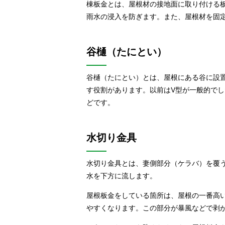
棟板金とは、屋根材の接地面に取り付ける
雨水の浸入を防ぎます。また、屋根材を固
谷樋（たにとい）
谷樋（たにとい）とは、屋根にある谷に設
す役割があります。以前はV型が一般的で
どです。
水切り金具
水切り金具とは、妻側部分（ケラバ）を覆
水を下方に流します。
屋根板金をしている箇所は、屋根の一番高
やすくなります。この部分が暴風などで剥