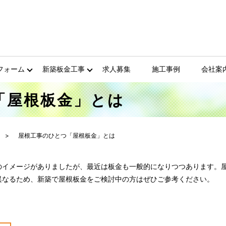
フォーム
新築板金工事
求人募集
施工事例
会社案
「屋根板金」とは
屋根工事のひとつ「屋根板金」とは
のイメージがありましたが、最近は板金も一般的になりつつあります。
異なるため、新築で屋根板金をご検討中の方はぜひご参考ください。