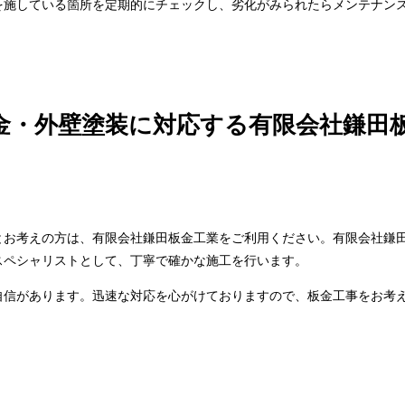
を施している箇所を定期的にチェックし、劣化がみられたらメンテナン
金・外壁塗装に対応する有限会社鎌田
とお考えの方は、有限会社鎌田板金工業をご利用ください。有限会社鎌
スペシャリストとして、丁寧で確かな施工を行います。
自信があります。迅速な対応を心がけておりますので、板金工事をお考