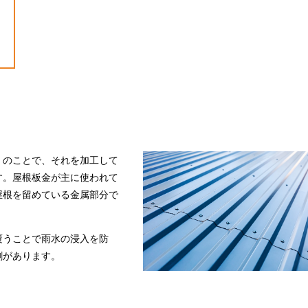
」のことで、それを加工して
す。屋根板金が主に使われて
屋根を留めている金属部分で
覆うことで雨水の浸入を防
割があります。