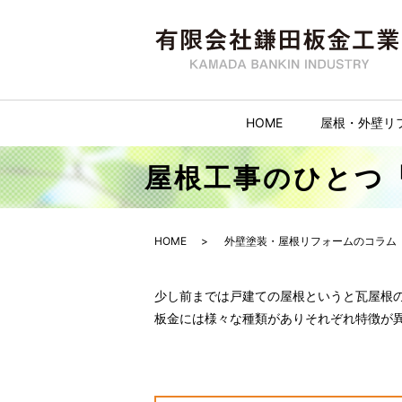
HOME
屋根・外壁リ
屋根工事のひとつ
HOME
外壁塗装・屋根リフォームのコラム
少し前までは戸建ての屋根というと瓦屋根
板金には様々な種類がありそれぞれ特徴が