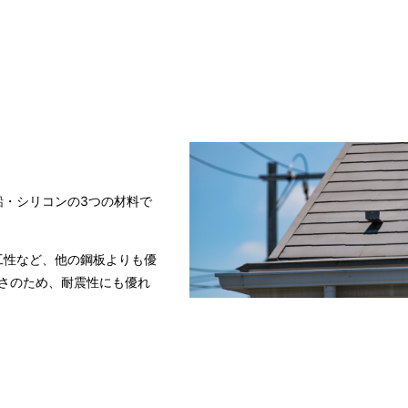
鉛・シリコンの3つの材料で
工性など、他の鋼板よりも優
軽さのため、耐震性にも優れ