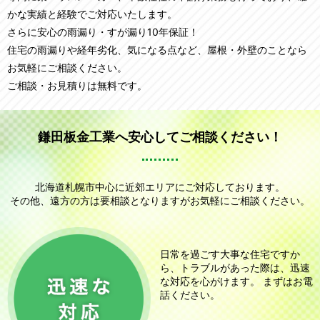
かな実績と経験でご対応いたします。
さらに安心の雨漏り・すが漏り10年保証！
住宅の雨漏りや経年劣化、気になる点など、屋根・外壁のことなら
お気軽にご相談ください。
ご相談・お見積りは無料です。
鎌田板金工業へ安心してご相談ください！
北海道札幌市中心に近郊エリアにご対応しております。
その他、遠方の方は要相談となりますがお気軽にご相談ください。
日常を過ごす大事な住宅ですか
ら、トラブルがあった際は、迅速
な対応を心がけます。 まずはお電
話ください。