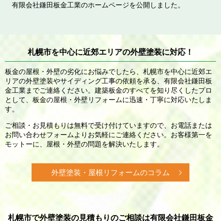
有限会社鎌田板金工業のホームページを公開しました。
札幌市を中心に近郊エリアの外壁塗装に対応！
板金の屋根・外壁の劣化にお悩みでしたら、札幌市を中心に近郊エ
リアの外壁塗装やサイディング工事の依頼を承る、有限会社鎌田板
金工業までご連絡ください。建築板金のすべてを知り尽くしたプロ
として、板金の屋根・外壁リフォームに迅速・丁寧に対応いたしま
す。
ご相談・お見積もりは無料で受け付けていますので、お電話または
お問い合わせフォームよりお気軽にご連絡ください。お客様第一を
モットーに、屋根・外壁の問題を解決いたします。
外壁塗装・屋根リフォーム
のコラム
札幌市で外壁塗装の見積もりのご相談は有限会社鎌田板金