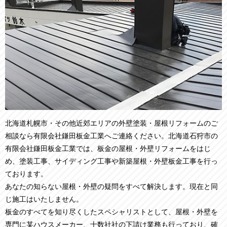
北海道札幌市・その他近郊エリアの外壁塗装・屋根リフォームのご
相談なら有限会社鎌田板金工業へご連絡ください。北海道石狩市の
有限会社鎌田板金工業では、板金の屋根・外壁リフォームをはじ
め、塗装工事、サイディング工事や新築屋根・外壁板金工事を行っ
ております。
あなたの知らない屋根・外壁の疑問をすべて解決します。現在と同
じ施工はいたしません。
板金のすべてを知り尽くしたスペシャリストとして、屋根・外壁を
専門に某ハウスメーカー、十数社社の下請け業務も行っており、確